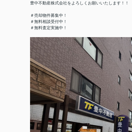
豊中不動産株式会社をよろしくお願いいたします！！
＃売却物件募集中！
＃無料相談受付中！
＃無料査定実施中！