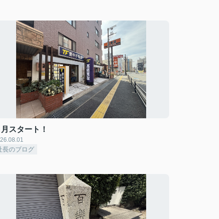
８月スタート！
26.08.01
社長のブログ