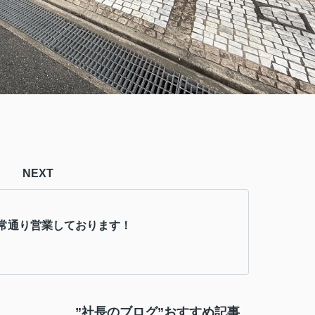
NEXT
常通り営業しております！
”社長のブログ”おすすめ記事