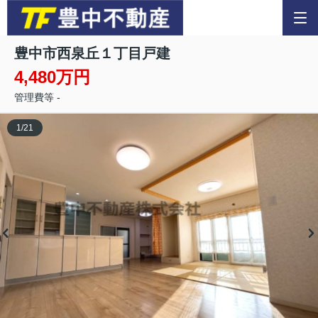
豊中市西泉丘１丁目戸建
4,480万円
管理費等 -
1
/
21