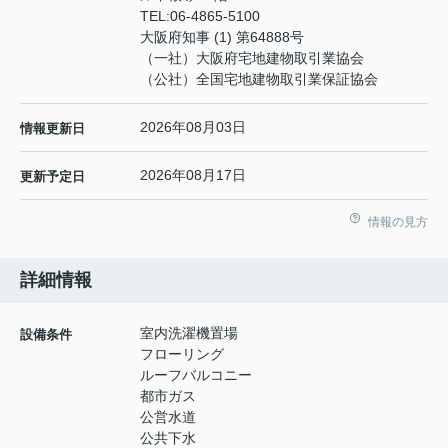
TEL:
06-4865-5100
大阪府知事 (1) 第64888号
（一社）大阪府宅地建物取引業協会
（公社）全国宅地建物取引業保証協会
2026年08月03日
情報更新日
2026年08月17日
更新予定日
情報の見方
詳細情報
室内洗濯機置場
設備条件
フローリング
ルーフバルコニー
都市ガス
公営水道
公共下水