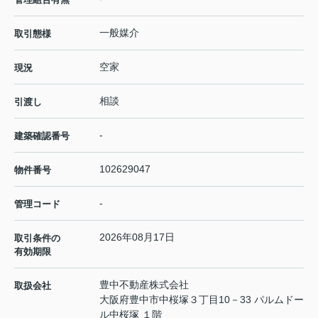
一般媒介
取引態様
空家
現況
相談
引渡し
-
建築確認番号
102629047
物件番号
-
管理コード
2026年08月17日
取引条件の
有効期限
豊中不動産株式会社
取扱会社
大阪府豊中市中桜塚３丁目10－33 パルムドー
ル中桜塚 １階