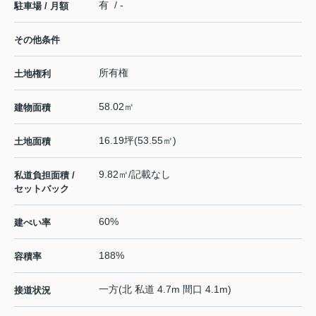
有 / -
駐車場 / 月額
その他条件
所有権
土地権利
58.02㎡
建物面積
16.19坪(53.55㎡)
土地面積
9.82㎡/記載なし
私道負担面積 /
セットバック
60%
建ぺい率
188%
容積率
一方(北 私道 4.7m 間口 4.1m)
接道状況