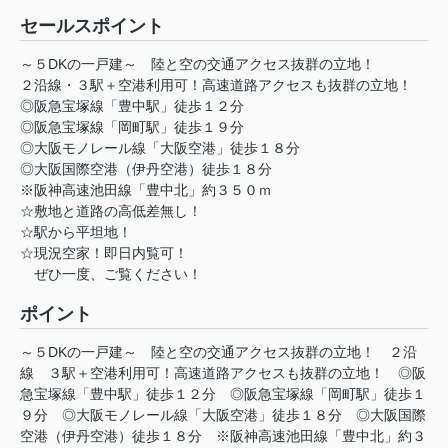
セールスポイント
～５DKの一戸建～ 陸と空の交通アクセス抜群の立地！
２沿線・３駅＋空港利用可！高速道路アクセスも抜群の立地！
◎阪急宝塚線「豊中駅」徒歩１２分
◎阪急宝塚線「岡町駅」徒歩１９分
◎大阪モノレール線「大阪空港」徒歩１８分
◎大阪国際空港（伊丹空港）徒歩１８分
※阪神高速池田線「豊中北」約３５０ｍ
☆敷地と道路の高低差無し！
☆駅から平坦地！
☆現況空家！即日内覧可！
ぜひ一度、ご覧ください！
ポイント
～５DKの一戸建～
陸と空の交通アクセス抜群の立地！
２沿
線
３駅＋空港利用可！高速道路アクセスも抜群の立地！
◎阪
急宝塚線「豊中駅」徒歩１２分
◎阪急宝塚線「岡町駅」徒歩１
９分
◎大阪モノレール線「大阪空港」徒歩１８分
◎大阪国際
空港（伊丹空港）徒歩１８分
※阪神高速池田線「豊中北」約３