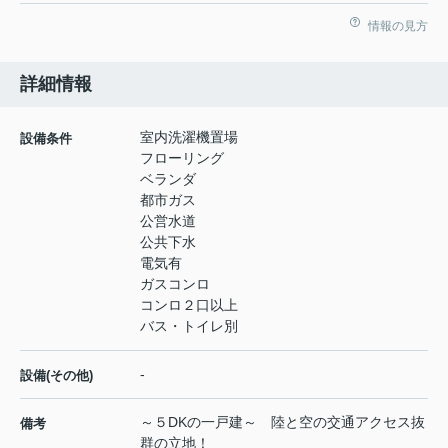
情報の見方
詳細情報
室内洗濯機置場
設備条件
フローリング
ベランダ
都市ガス
公営水道
公共下水
電気有
ガスコンロ
コンロ２口以上
バス・トイレ別
-
設備(その他)
～５DKの一戸建～ 陸と空の交通アクセス抜
備考
群の立地！