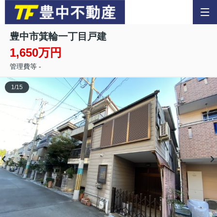
豊中市箕輪一丁目戸建
1,650万円
管理費等 -
1
/
15