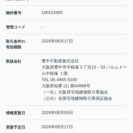
100114305
物件番号
-
管理コード
2026年08月17日
取引条件の
有効期限
豊中不動産株式会社
取扱会社
大阪府豊中市中桜塚３丁目10－33 パルムドー
ル中桜塚 １階
TEL:
06-4865-5100
大阪府知事 (1) 第64888号
（一社）大阪府宅地建物取引業協会
（公社）全国宅地建物取引業保証協会
2026年08月03日
情報更新日
2026年08月17日
更新予定日