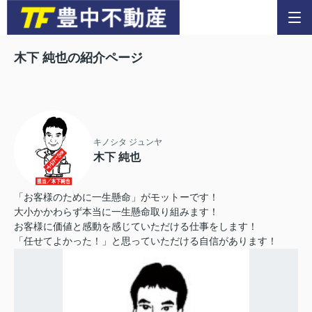
木下 純也の紹介ページ
キノシタ ジュンヤ
木下 純也
「お客様のために一生懸命」がモットーです！
大小かかわらず本当に一生懸命取り組みます！
お客様に価値と感動を感じていただける仕事をします！
「任せてよかった！」と思っていただける自信があります！