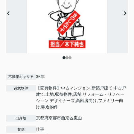
36年
不動産キャリア
【売買物件】中古マンション,新築戸建て,中古戸
得意物件
建て,土地,収益物件,店舗,リフォーム・リノベー
ション,デザイナーズ,高齢者向け,ファミリー向
け,駅近物件
京都府京都市西京区嵐山
出身地
仕事
趣味