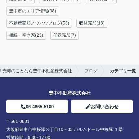
豊中市のエリア情報(38)
不動産売却ノウハウブログ(53)
収益売却(18)
相続・空き家(23)
任意売却(7)
！売却のことなら豊中不動産株式会社
ブログ
カテゴリ一覧
豊中不動産株式会社
06-4865-5100
お問い合わせ
〒561-0881
大阪府豊中市中桜塚３丁目10－33 パルムドール中桜塚 １階
営業時間：
9:30~17:00