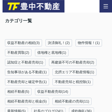
カテゴリ一覧
収益不動産の相続(3)
決済御礼！(2)
物件情報！(1)
不動産買取(2)
借地権と底地権(1)
認知症と不動産売却(1)
再建築不可の不動産売却(2)
告知事項がある不動産(1)
北摂エリア不動産情報(1)
不動産売却と確定申告(1)
不動産売却と税控除(1)
相続不動産(5)
収益不動産売却(14)
相続不動産売却と税金(5)
相続不動産の売却(11)
最新情報(5)
社長のブログ(241)
成約御礼(36)