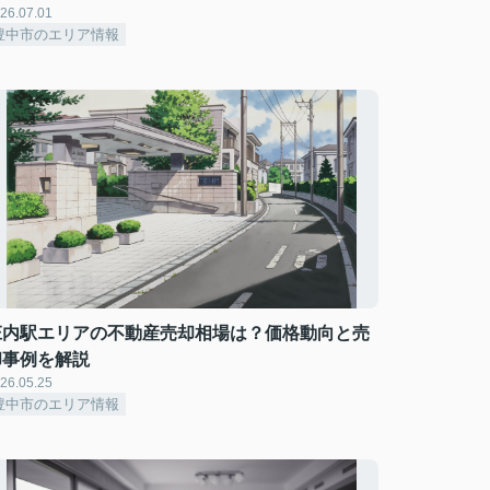
26.07.01
豊中市のエリア情報
庄内駅エリアの不動産売却相場は？価格動向と売
却事例を解説
26.05.25
豊中市のエリア情報