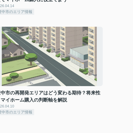
26.04.14
豊中市のエリア情報
豊中市の再開発エリアはどう変わる期待？将来性
とマイホーム購入の判断軸を解説
26.04.10
豊中市のエリア情報