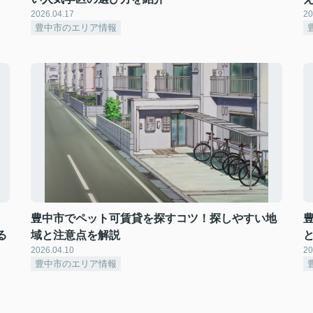
2026.04.17
20
豊中市のエリア情報
豊中市でペット可賃貸を探すコツ！探しやすい地
る
域と注意点を解説
2026.04.10
20
豊中市のエリア情報