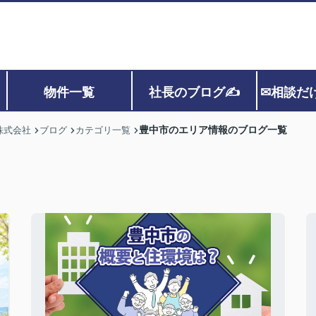
物件一覧
社長のブログ✍
✉相談だ
豊中市のエリア情報のブログ一覧
株式会社
ブログ
カテゴリ一覧