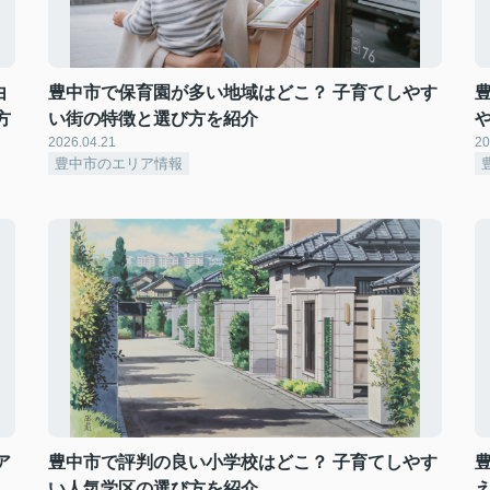
由
豊中市で保育園が多い地域はどこ？ 子育てしやす
方
い街の特徴と選び方を紹介
2026.04.21
20
豊中市のエリア情報
ア
豊中市で評判の良い小学校はどこ？ 子育てしやす
い人気学区の選び方を紹介