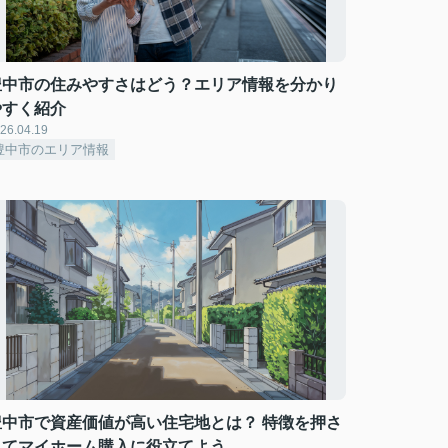
豊中市の住みやすさはどう？エリア情報を分かり
やすく紹介
26.04.19
豊中市のエリア情報
豊中市で資産価値が高い住宅地とは？ 特徴を押さ
えてマイホーム購入に役立てよう