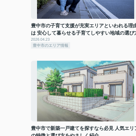
豊中市の子育て支援が充実エリアといわれる理
は 安心して暮らせる子育てしやすい地域の選び
2026.04.23
豊中市のエリア情報
豊中市で新築一戸建てを探すなら必見 人気エリ
の特徴と選び方をやさしく紹介