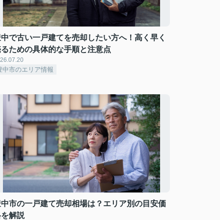
豊中で古い一戸建てを売却したい方へ！高く早く
売るための具体的な手順と注意点
26.07.20
豊中市のエリア情報
豊中市の一戸建て売却相場は？エリア別の目安価
格を解説