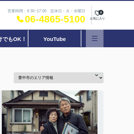
営業時間：9:30~17:00 定休日：火・水曜日
0
06-4865-5100
お気に入り
けでもOK！
YouTube