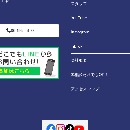
 １階
スタッフ
YouTube
06-4865-5100
Instagram
TikTok
会社概要
✉相談だけでもOK！
アクセスマップ