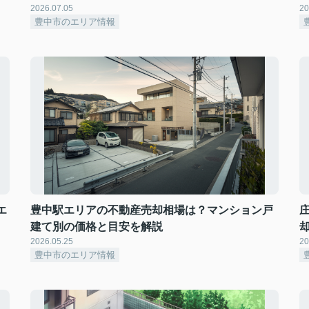
2026.07.05
20
豊中市のエリア情報
エ
豊中駅エリアの不動産売却相場は？マンション戸
建て別の価格と目安を解説
2026.05.25
20
豊中市のエリア情報