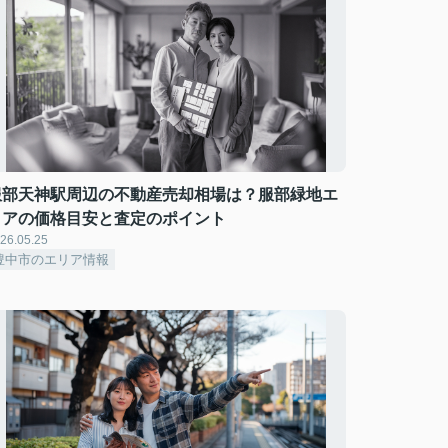
服部天神駅周辺の不動産売却相場は？服部緑地エ
リアの価格目安と査定のポイント
26.05.25
豊中市のエリア情報