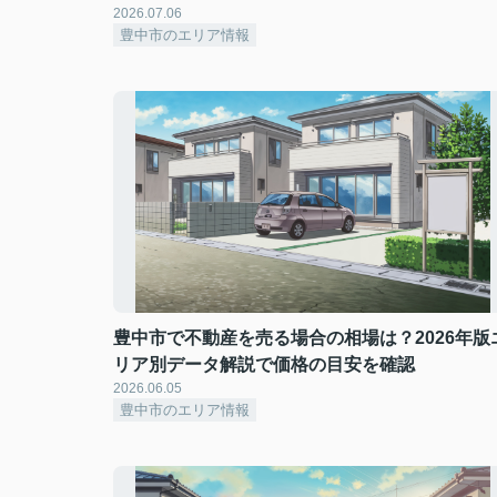
2026.07.06
豊中市のエリア情報
豊中市で不動産を売る場合の相場は？2026年版
リア別データ解説で価格の目安を確認
2026.06.05
豊中市のエリア情報