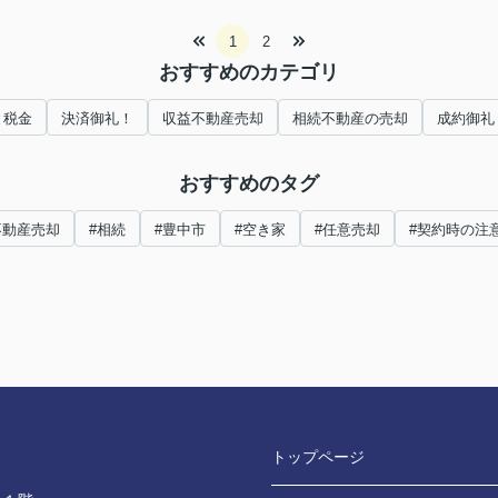
1
2
おすすめのカテゴリ
と税金
決済御礼！
収益不動産売却
相続不動産の売却
成約御礼
おすすめのタグ
不動産売却
#相続
#豊中市
#空き家
#任意売却
#契約時の注
トップページ