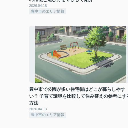
2026.04.18
豊中市のエリア情報
豊中市で公園が多い住宅街はどこが暮らしやす
い？ 子育て環境を比較して住み替えの参考にす
方法
2026.04.13
豊中市のエリア情報