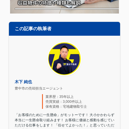
この記事の執筆者
木下 純也
豊中市の売却担当エージェント
業界歴：35年以上
売買実績：3,000件以上
保有資格：宅地建物取引士
「お客様のために一生懸命」がモットーです！ 大小かかわらず
本当に一生懸命取り組みます！ お客様に価値と感動を感じてい
ただける仕事をします！ 「任せてよかった！」と思っていただ