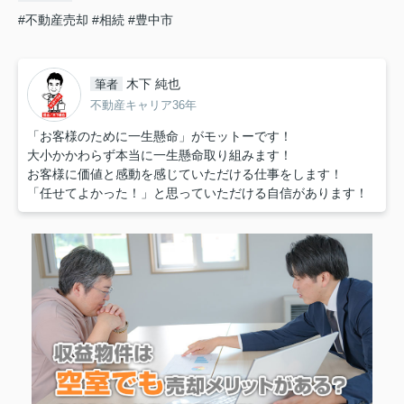
#不動産売却
#相続
#豊中市
木下 純也
筆者
不動産キャリア36年
「お客様のために一生懸命」がモットーです！
大小かかわらず本当に一生懸命取り組みます！
お客様に価値と感動を感じていただける仕事をします！
「任せてよかった！」と思っていただける自信があります！