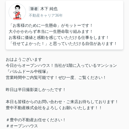
木下 純也
筆者
不動産キャリア36年
「お客様のために一生懸命」がモットーです！
大小かかわらず本当に一生懸命取り組みます！
お客様に価値と感動を感じていただける仕事をします！
「任せてよかった！」と思っていただける自信があります！
おはようございます
今日からオープンハウス！当社が1階に入っているマンション
『パルムドール中桜塚』
営業時間中ご内覧可能です！ぜひ一度、ご覧ください！
昨日は半日撮影楽しかったです！
本日も皆様からのお問い合わせ・ご来店お待ちしております！
豊中不動産株式会社をよろしくお願いいたします！！
＃豊中の不動産お任せください！
＃オープンハウス