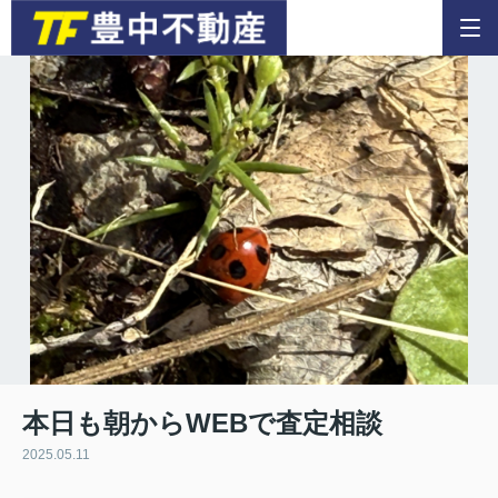
本日も朝からWEBで査定相談
2025.05.11