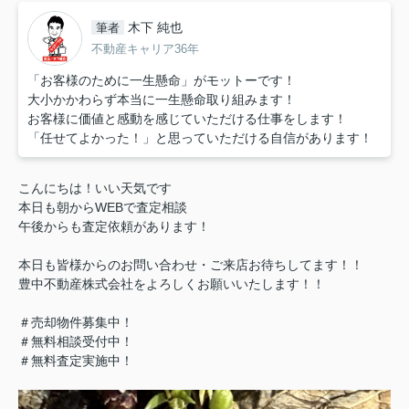
木下 純也
筆者
不動産キャリア36年
「お客様のために一生懸命」がモットーです！
大小かかわらず本当に一生懸命取り組みます！
お客様に価値と感動を感じていただける仕事をします！
「任せてよかった！」と思っていただける自信があります！
こんにちは！いい天気です
本日も朝からWEBで査定相談
午後からも査定依頼があります！
本日も皆様からのお問い合わせ・ご来店お待ちしてます！！
豊中不動産株式会社をよろしくお願いいたします！！
＃売却物件募集中！
＃無料相談受付中！
＃無料査定実施中！