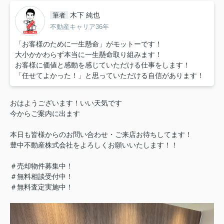
木下 純也
筆者
不動産キャリア36年
「お客様のために一生懸命」がモットーです！
大小かかわらず本当に一生懸命取り組みます！
お客様に価値と感動を感じていただける仕事をします！
「任せてよかった！」と思っていただける自信があります！
おはようございます！いい天気です
今からご案内に出ます
本日も皆様からのお問い合わせ・ご来店お待ちしてます！
豊中不動産株式会社をよろしくお願いいたします！！
＃売却物件募集中！
＃無料相談受付中！
＃無料査定実施中！