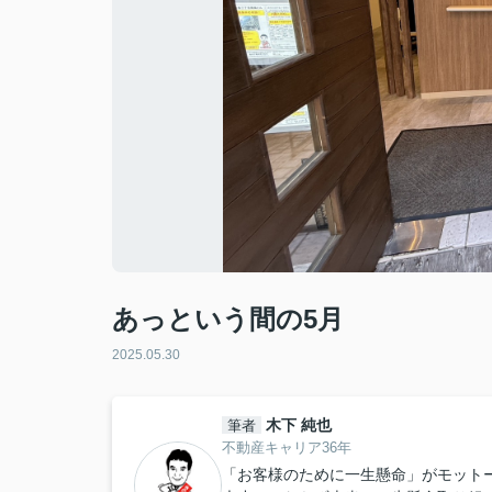
あっという間の5月
2025.05.30
木下 純也
筆者
不動産キャリア36年
「お客様のために一生懸命」がモット