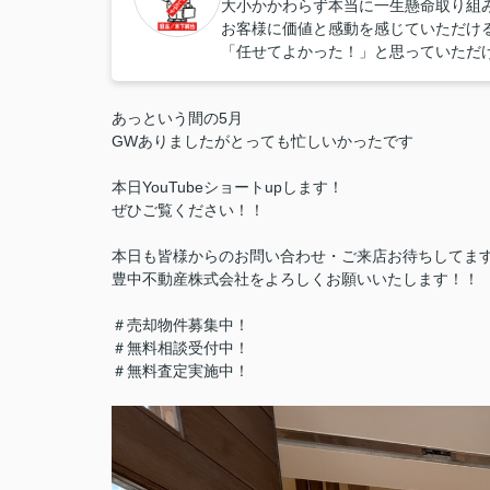
大小かかわらず本当に一生懸命取り組
お客様に価値と感動を感じていただけ
「任せてよかった！」と思っていただ
あっという間の5月
GWありましたがとっても忙しいかったです
本日YouTubeショートupします！
ぜひご覧ください！！
本日も皆様からのお問い合わせ・ご来店お待ちしてま
豊中不動産株式会社をよろしくお願いいたします！！
＃売却物件募集中！
＃無料相談受付中！
＃無料査定実施中！