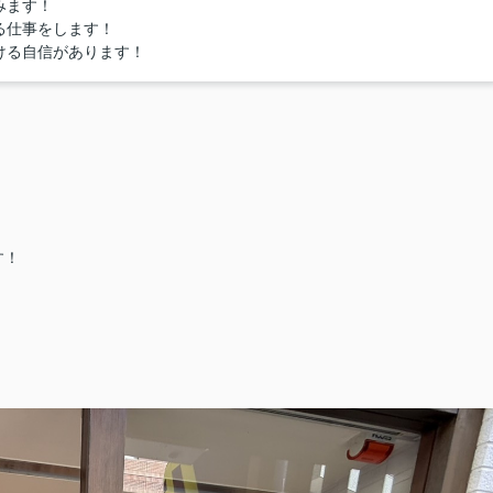
みます！
る仕事をします！
ける自信があります！
す！