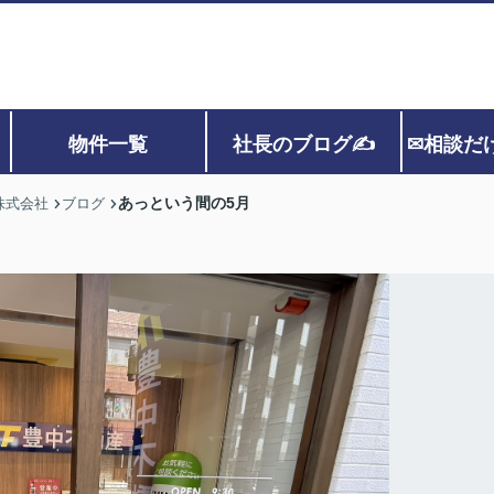
物件一覧
社長のブログ✍
✉相談だ
あっという間の5月
株式会社
ブログ