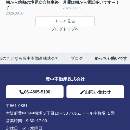
朝から灼熱の境界立会無事終
月曜は朝から電話多いです～！
了！
2026.08.03
2026.08.07
もっと見る
ブログトップへ
却のことなら豊中不動産株式会社
ブログ
めっちゃ熱いです
豊中不動産株式会社
06-4865-5100
お問い合わせ
〒561-0881
大阪府豊中市中桜塚３丁目10－33 パルムドール中桜塚 １階
営業時間：
9:30~17:00
定休日：
火・水曜日