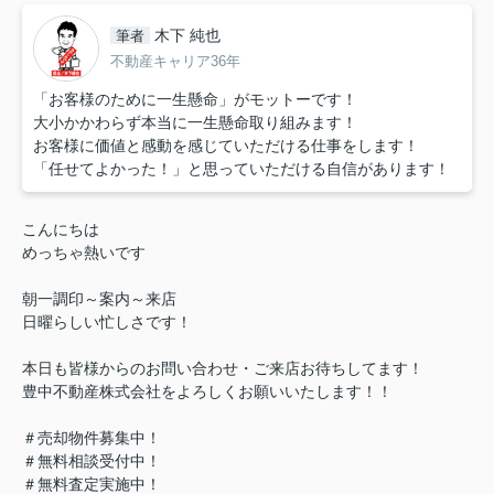
木下 純也
筆者
不動産キャリア36年
「お客様のために一生懸命」がモットーです！
大小かかわらず本当に一生懸命取り組みます！
お客様に価値と感動を感じていただける仕事をします！
「任せてよかった！」と思っていただける自信があります！
こんにちは
めっちゃ熱いです
朝一調印～案内～来店
日曜らしい忙しさです！
本日も皆様からのお問い合わせ・ご来店お待ちしてます！
豊中不動産株式会社をよろしくお願いいたします！！
＃売却物件募集中！
＃無料相談受付中！
＃無料査定実施中！