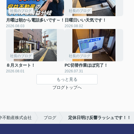
社長のブログ
社長のブログ
月曜は朝から電話多いです～！
日曜日いい天気です！
2026.08.03
2026.08.02
社長のブログ
社長のブログ
８月スタート！
PC切替作業ほぼ完了！
2026.08.01
2026.07.31
もっと見る
ブログトップへ
中不動産株式会社
ブログ
定休日明け反響ラッシュです！！