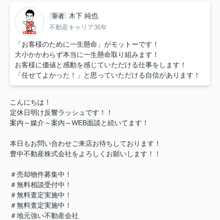
木下 純也
筆者
不動産キャリア36年
「お客様のために一生懸命」がモットーです！
大小かかわらず本当に一生懸命取り組みます！
お客様に価値と感動を感じていただける仕事をします！
「任せてよかった！」と思っていただける自信があります！
こんにちは！
定休日明け反響ラッシュです！！
案内～媒介～案内～WEB面談と続いてます！
本日もお問い合わせご来店お待ちしております！
豊中不動産株式会社をよろしくお願いします！！
＃売却物件募集中！
＃無料相談受付中！
＃無料査定実施中！
＃無料査定実施中！
＃地元強い不動産会社