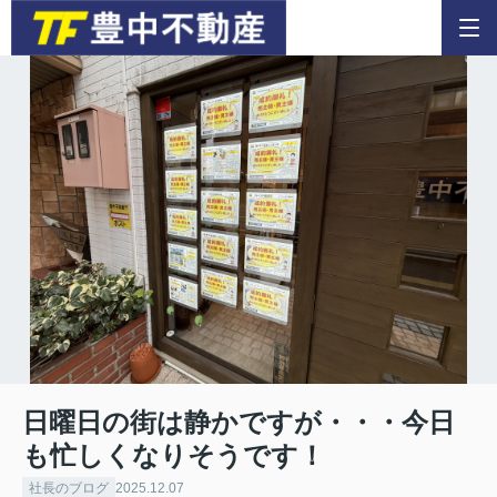
日曜日の街は静かですが・・・今日
も忙しくなりそうです！
社長のブログ
2025.12.07