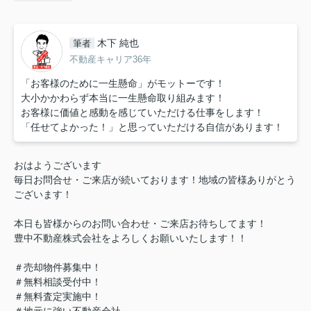
木下 純也
筆者
不動産キャリア36年
「お客様のために一生懸命」がモットーです！
大小かかわらず本当に一生懸命取り組みます！
お客様に価値と感動を感じていただける仕事をします！
「任せてよかった！」と思っていただける自信があります！
おはようございます
毎日お問合せ・ご来店が続いております！地域の皆様ありがとう
ございます！
本日も皆様からのお問い合わせ・ご来店お待ちしてます！
豊中不動産株式会社をよろしくお願いいたします！！
＃売却物件募集中！
＃無料相談受付中！
＃無料査定実施中！
＃地元に強い不動産会社