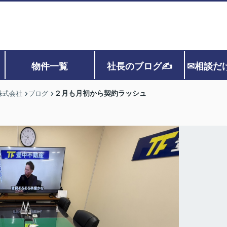
物件一覧
社長のブログ✍
✉相談だ
２月も月初から契約ラッシュ
株式会社
ブログ