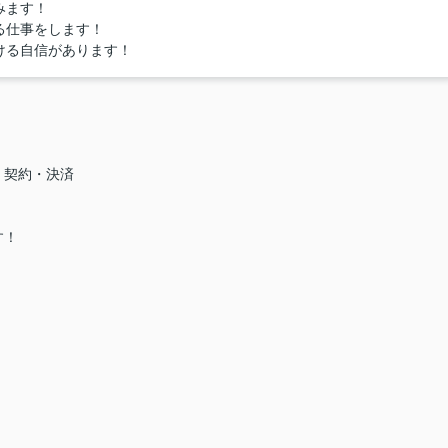
みます！
る仕事をします！
ける自信があります！
・契約・決済
す！