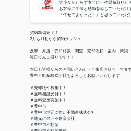
大小かかわらず本当に一生懸命取り組
お客様に価値と感動を感じていただけ
「任せてよかった！」と思っていただ
契約準備完了！
2月も月初から契約ラッシュ
反響・来店・売却相談・調査・売却依頼・案内・商談
毎日てんこ盛りです！！
本日も皆様からのお問い合わせ・ご来店お待ちしてま
豊中不動産株式会社をよろしくお願いいたします！！
＃売却物件募集中！
＃無料相談受付中！
＃無料査定実施中！
＃豊中市
＃豊中市地元に強い不動産株式会社
＃地元に強い不動産会社
＃豊中市不動産
＃豊中市不動産売却