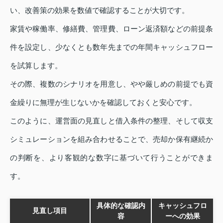
い、改善策の効果を数値で確認することが大切です。
家賃や稼働率、修繕費、管理費、ローン返済額などの前提条
件を設定し、少なくとも数年先までの年間キャッシュフロー
を試算します。
その際、複数のシナリオを用意し、やや厳しめの前提でも資
金繰りに無理が生じないかを確認しておくと安心です。
このように、運営面の見直しと借入条件の整理、そして収支
シミュレーションを組み合わせることで、売却か保有継続か
の判断を、より客観的な数字に基づいて行うことができま
す。
具体的な確認内
キャッシュフロ
見直し項目
容
ーへの効果