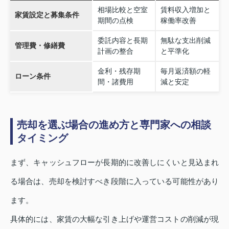
相場比較と空室
賃料収入増加と
家賃設定と募集条件
期間の点検
稼働率改善
委託内容と長期
無駄な支出削減
管理費・修繕費
計画の整合
と平準化
金利・残存期
毎月返済額の軽
ローン条件
間・諸費用
減と安定
売却を選ぶ場合の進め方と専門家への相談
タイミング
まず、キャッシュフローが長期的に改善しにくいと見込まれ
る場合は、売却を検討すべき段階に入っている可能性があり
ます。
具体的には、家賃の大幅な引き上げや運営コストの削減が現