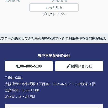
2026.05.25
2026.05.25
もっと見る
ブログトップへ
ュフローが悪化してきたら売却を検討すべき？判断基準を専門家が解説
豊中不動産株式会社
06-4865-5100
お問い合わせ
〒561-0881
大阪府豊中市中桜塚３丁目10－33 パルムドール中桜塚 １階
営業時間：
9:30~17:00
定休日：
火・水曜日