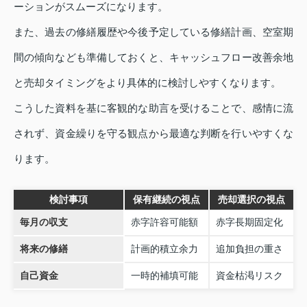
ーションがスムーズになります。
また、過去の修繕履歴や今後予定している修繕計画、空室期
間の傾向なども準備しておくと、キャッシュフロー改善余地
と売却タイミングをより具体的に検討しやすくなります。
こうした資料を基に客観的な助言を受けることで、感情に流
されず、資金繰りを守る観点から最適な判断を行いやすくな
ります。
検討事項
保有継続の視点
売却選択の視点
毎月の収支
赤字許容可能額
赤字長期固定化
将来の修繕
計画的積立余力
追加負担の重さ
自己資金
一時的補填可能
資金枯渇リスク