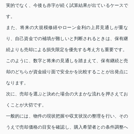
実的でなく、今後も赤字が続く試算結果が出ているケースで
す。
また、将来の大規模修繕やローン金利の上昇見通しが重な
り、自己資金での補填が難しいと判断されるときは、保有継
続よりも売却による損失限定を優先する考え方も重要です。
このように、数字と将来の見通しを踏まえて、保有継続と売
却のどちらが資金繰り面で安全かを比較することが出発点に
なります。
次に、売却を選ぶと決めた場合の大まかな流れを押さえてお
くことが大切です。
一般的には、物件の現状把握や収支状況の整理を行い、その
うえで売却価格の目安を確認し、購入希望者との条件調整へ