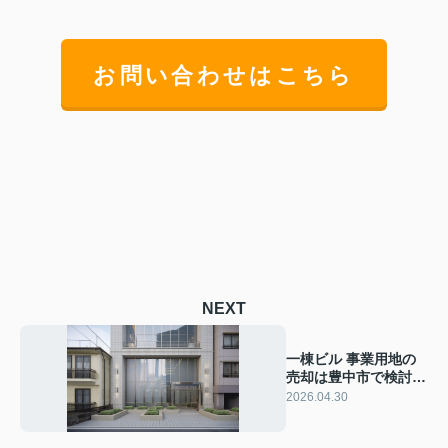
お問い合わせはこちら
NEXT
一棟ビル 事業用地の
売却は豊中市で検討中
の方へ！流れと注意点
2026.04.30
をわかりやすく解説