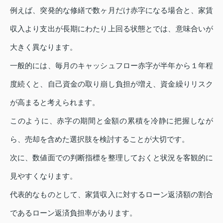
例えば、突発的な修繕で数ヶ月だけ赤字になる場合と、家賃
収入より支出が長期にわたり上回る状態とでは、意味合いが
大きく異なります。
一般的には、毎月のキャッシュフロー赤字が半年から１年程
度続くと、自己資金の取り崩し負担が増え、資金繰りリスク
が高まると考えられます。
このように、赤字の期間と金額の累積を冷静に把握しなが
ら、売却を含めた選択肢を検討することが大切です。
次に、数値面での判断指標を整理しておくと状況を客観的に
見やすくなります。
代表的なものとして、家賃収入に対するローン返済額の割合
であるローン返済負担率があります。