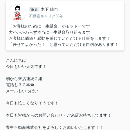
木下 純也
筆者
不動産キャリア36年
「お客様のために一生懸命」がモットーです！
大小かかわらず本当に一生懸命取り組みます！
お客様に価値と感動を感じていただける仕事をします！
「任せてよかった！」と思っていただける自信があります！
こんにちは
今日もいい天気です！
朝から来店連続２組
電話も３２本☎
メールもいっぱい
今日も忙しくなりそうです！
本日も皆様からのお問い合わせ・ご来店お待ちしてます！
豊中不動産株式会社をよろしくお願いいたします！！