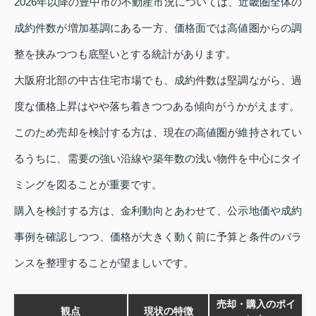
2026年以降の豊中市の不動産市況については、近畿圏全体の
成約件数が増加基調にある一方、価格面では高値圏からの調
整を挟みつつも底堅いとする統計があります。
大阪府北部の中古住宅市場でも、成約件数は堅調ながら、過
度な価格上昇はやや落ち着きつつある傾向がうかがえます。
このため売却を検討する方は、現在の高値圏が維持されてい
るうちに、需要の強い沿線や築年数の浅い物件を中心にタイ
ミングを図ることが重要です。
購入を検討する方は、金利動向とあわせて、公示地価や成約
事例を確認しつつ、価格が大きく動く前に予算と条件のバラ
ンスを整理することが望ましいです。
売却・購入のポイ
観点
現状の特徴