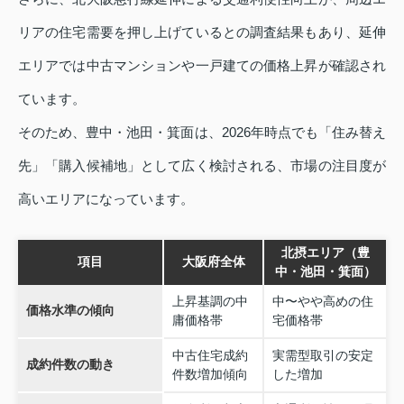
リアの住宅需要を押し上げているとの調査結果もあり、延伸
エリアでは中古マンションや一戸建ての価格上昇が確認され
ています。
そのため、豊中・池田・箕面は、2026年時点でも「住み替え
先」「購入候補地」として広く検討される、市場の注目度が
高いエリアになっています。
北摂エリア（豊
項目
大阪府全体
中・池田・箕面）
上昇基調の中
中〜やや高めの住
価格水準の傾向
庸価格帯
宅価格帯
中古住宅成約
実需型取引の安定
成約件数の動き
件数増加傾向
した増加