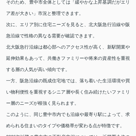
そのため、豊中市全体としては「緩やかな上昇基調だがエリ
ア差が大きい」市況と整理できます。
次に、エリア別に住宅ニーズを見ると、北大阪急行沿線や阪
急沿線で性格の異なる需要が確認できます。
北大阪急行沿線は都心部へのアクセス性が高く、新駅開業や
延伸効果もあって、共働きファミリーや将来の資産性を重視
する層の人気が高い傾向です。
一方、阪急沿線の既成住宅地では、落ち着いた生活環境や買
い物利便性を重視するシニア層や長く住み続けたいファミリ
ー層のニーズが根強く見られます。
このように、同じ豊中市内でも沿線や最寄り駅によって、求
められる住まいのタイプや価格帯が変わる点が特徴です。