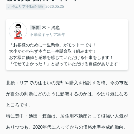
北摂エリア不動産情報
2026.05.25
木下 純也
筆者
不動産キャリア36年
「お客様のために一生懸命」がモットーです！
大小かかわらず本当に一生懸命取り組みます！
お客様に価値と感動を感じていただける仕事をします！
「任せてよかった！」と思っていただける自信があります！
北摂エリアでの住まいの売却や購入を検討する時、今の市況
が自分の判断にどのように影響するのかは、やはり気になる
ところです。
特に豊中・池田・箕面は、居住用不動産として根強い人気が
ありつつも、2020年代に入ってからの価格水準や成約動向、