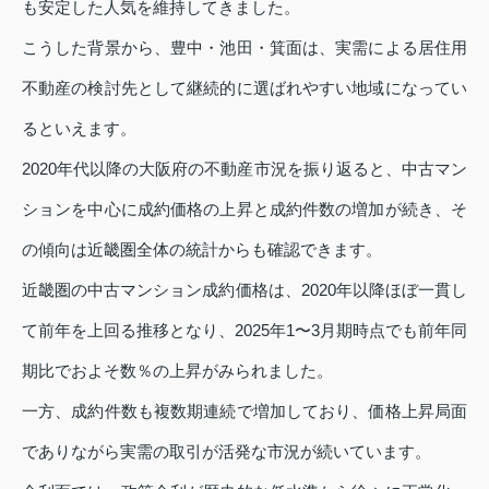
も安定した人気を維持してきました。
こうした背景から、豊中・池田・箕面は、実需による居住用
不動産の検討先として継続的に選ばれやすい地域になってい
るといえます。
2020年代以降の大阪府の不動産市況を振り返ると、中古マン
ションを中心に成約価格の上昇と成約件数の増加が続き、そ
の傾向は近畿圏全体の統計からも確認できます。
近畿圏の中古マンション成約価格は、2020年以降ほぼ一貫し
て前年を上回る推移となり、2025年1〜3月期時点でも前年同
期比でおよそ数％の上昇がみられました。
一方、成約件数も複数期連続で増加しており、価格上昇局面
でありながら実需の取引が活発な市況が続いています。