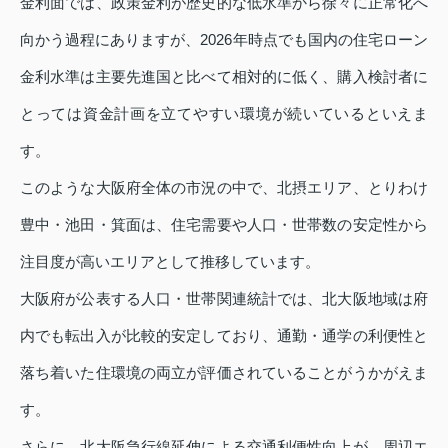
金利面では、政策金利が歴史的な低水準から徐々に正常化へ
向かう過程にありますが、2026年時点でも国内の住宅ローン
金利水準は主要先進国と比べて相対的に低く、購入検討者に
とっては資金計画を立てやすい環境が続いているといえま
す。
このような大阪府全体の市況の中で、北摂エリア、とりわけ
豊中・池田・箕面は、住宅需要や人口・世帯数の安定性から
注目度が高いエリアとして推移しています。
大阪府が公表する人口・世帯関連統計では、北大阪地域は府
内でも転出入が比較的安定しており、通勤・通学の利便性と
落ち着いた住環境の両立が評価されていることがうかがえま
す。
さらに、北大阪急行線延伸による交通利便性向上が、周辺エ