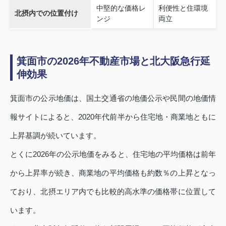
中堅的な価格レ
利便性と住環境
北摂内での位置付け
ンジ
両立
箕面市の2026年不動産市場と北大阪急行延
伸効果
箕面市の公示地価は、国土交通省の地価公示や民間の地価情
報サイトによると、2020年代前半から住宅地・商業地ともに
上昇基調が続いています。
とくに2026年の公示地価をみると、住宅地の平均価格は前年
から上昇率が続き、商業地の平均価格も約数％の上昇となっ
ており、北摂エリア内でも比較的高水準の価格帯に位置して
います。