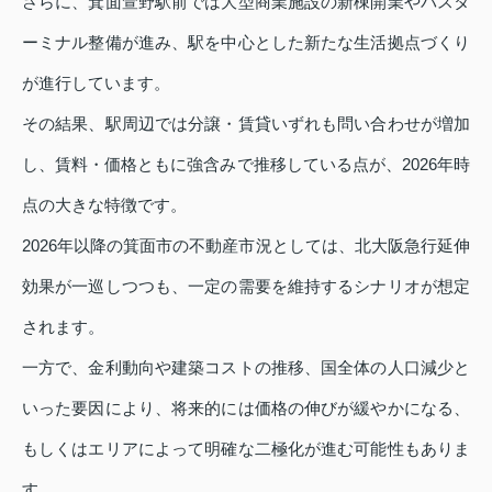
さらに、箕面萱野駅前では大型商業施設の新棟開業やバスタ
ーミナル整備が進み、駅を中心とした新たな生活拠点づくり
が進行しています。
その結果、駅周辺では分譲・賃貸いずれも問い合わせが増加
し、賃料・価格ともに強含みで推移している点が、2026年時
点の大きな特徴です。
2026年以降の箕面市の不動産市況としては、北大阪急行延伸
効果が一巡しつつも、一定の需要を維持するシナリオが想定
されます。
一方で、金利動向や建築コストの推移、国全体の人口減少と
いった要因により、将来的には価格の伸びが緩やかになる、
もしくはエリアによって明確な二極化が進む可能性もありま
す。