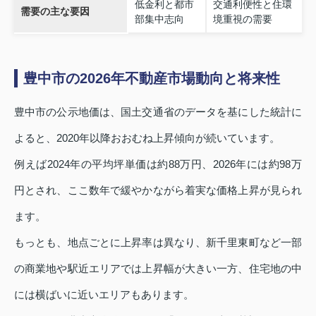
低金利と都市
交通利便性と住環
需要の主な要因
部集中志向
境重視の需要
豊中市の2026年不動産市場動向と将来性
豊中市の公示地価は、国土交通省のデータを基にした統計に
よると、2020年以降おおむね上昇傾向が続いています。
例えば2024年の平均坪単価は約88万円、2026年には約98万
円とされ、ここ数年で緩やかながら着実な価格上昇が見られ
ます。
もっとも、地点ごとに上昇率は異なり、新千里東町など一部
の商業地や駅近エリアでは上昇幅が大きい一方、住宅地の中
には横ばいに近いエリアもあります。