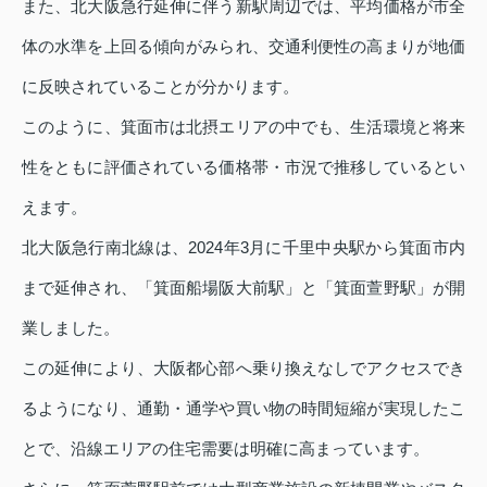
また、北大阪急行延伸に伴う新駅周辺では、平均価格が市全
体の水準を上回る傾向がみられ、交通利便性の高まりが地価
に反映されていることが分かります。
このように、箕面市は北摂エリアの中でも、生活環境と将来
性をともに評価されている価格帯・市況で推移しているとい
えます。
北大阪急行南北線は、2024年3月に千里中央駅から箕面市内
まで延伸され、「箕面船場阪大前駅」と「箕面萱野駅」が開
業しました。
この延伸により、大阪都心部へ乗り換えなしでアクセスでき
るようになり、通勤・通学や買い物の時間短縮が実現したこ
とで、沿線エリアの住宅需要は明確に高まっています。