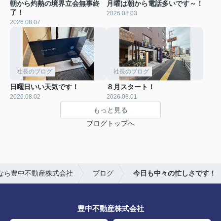
朝から灼熱の境界立会無事終
月曜は朝から電話多いです～！
了！
2026.08.03
2026.08.07
社長のブログ
社長のブログ
日曜日いい天気です！
８月スタート！
2026.08.02
2026.08.01
もっと見る
ブログトップへ
なら豊中不動産株式会社
ブログ
今日も中々の忙しさです！
豊中不動産株式会社