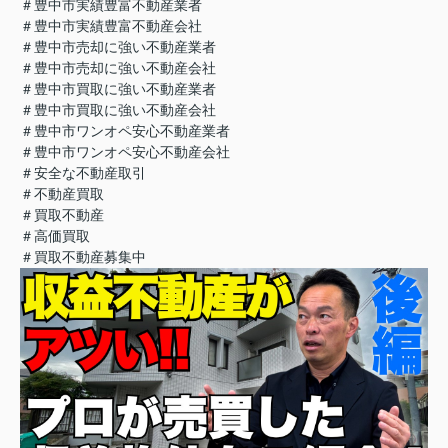
＃豊中市実績豊富不動産業者
＃豊中市実績豊富不動産会社
＃豊中市売却に強い不動産業者
＃豊中市売却に強い不動産会社
＃豊中市買取に強い不動産業者
＃豊中市買取に強い不動産会社
＃豊中市ワンオペ安心不動産業者
＃豊中市ワンオペ安心不動産会社
＃安全な不動産取引
＃不動産買取
＃買取不動産
＃高価買取
＃買取不動産募集中