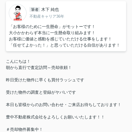
木下 純也
筆者
不動産キャリア36年
「お客様のために一生懸命」がモットーです！
大小かかわらず本当に一生懸命取り組みます！
お客様に価値と感動を感じていただける仕事をします！
「任せてよかった！」と思っていただける自信があります！
こんにちは！
朝から直行で査定訪問～売却依頼！
昨日受けた物件に早くも買付ラッシュです
受けた物件の調査と登録がヤバいです
本日も皆様からのお問い合わせ・ご来店お待ちしております！
豊中不動産株式会社をよろしくお願いいたします！！
＃売却物件募集中！