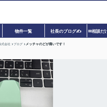
物件一覧
社長のブログ✍
✉相談だ
メッチャのどが痛いです！
株式会社
ブログ