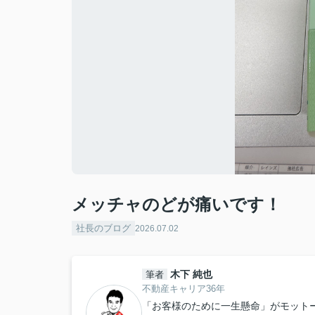
メッチャのどが痛いです！
社長のブログ
2026.07.02
木下 純也
筆者
不動産キャリア36年
「お客様のために一生懸命」がモット