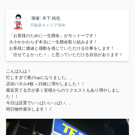
木下 純也
筆者
不動産キャリア36年
「お客様のために一生懸命」がモットーです！
大小かかわらず本当に一生懸命取り組みます！
お客様に価値と感動を感じていただける仕事をします！
「任せてよかった！」と思っていただける自信があります！
こんばんは！
忙しすぎて夜のupになりました、、
店頭パネル4枚→15枚に増やしました！！
最近見てる方が多く皆様からのリクエストもあり増やしまし
た！！
今日は設置でいっぱいいっぱい、、
明日物件展示します！！