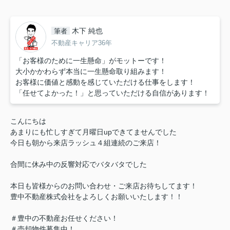
木下 純也
筆者
不動産キャリア36年
「お客様のために一生懸命」がモットーです！
大小かかわらず本当に一生懸命取り組みます！
お客様に価値と感動を感じていただける仕事をします！
「任せてよかった！」と思っていただける自信があります！
こんにちは
あまりにも忙しすぎて月曜日upできてませんでした
今日も朝から来店ラッシュ４組連続のご来店！
合間に休み中の反響対応でバタバタでした
本日も皆様からのお問い合わせ・ご来店お待ちしてます！
豊中不動産株式会社をよろしくお願いいたします！！
＃豊中の不動産お任せください！
＃売却物件募集中！