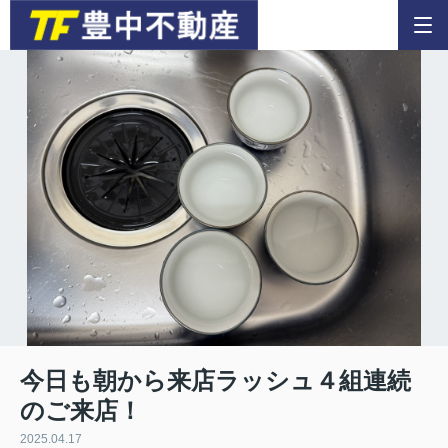
今日も朝から来店ラッシュ４組連続
のご来店！
2025.04.17