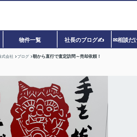
物件一覧
社長のブログ✍
✉相談だ
朝から直行で査定訪問～売却依頼！
株式会社
ブログ