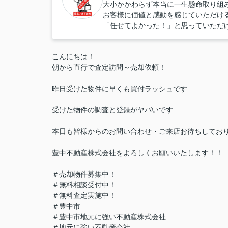
大小かかわらず本当に一生懸命取り組
お客様に価値と感動を感じていただけ
「任せてよかった！」と思っていただ
こんにちは！
朝から直行で査定訪問～売却依頼！
昨日受けた物件に早くも買付ラッシュです
受けた物件の調査と登録がヤバいです
本日も皆様からのお問い合わせ・ご来店お待ちしてお
豊中不動産株式会社をよろしくお願いいたします！！
＃売却物件募集中！
＃無料相談受付中！
＃無料査定実施中！
＃豊中市
＃豊中市地元に強い不動産株式会社
＃地元に強い不動産会社