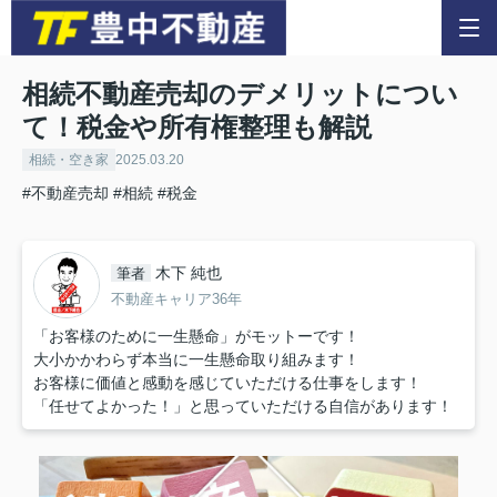
相続不動産売却のデメリットについ
て！税金や所有権整理も解説
相続・空き家
2025.03.20
#不動産売却
#相続
#税金
木下 純也
筆者
不動産キャリア36年
「お客様のために一生懸命」がモットーです！
大小かかわらず本当に一生懸命取り組みます！
お客様に価値と感動を感じていただける仕事をします！
「任せてよかった！」と思っていただける自信があります！