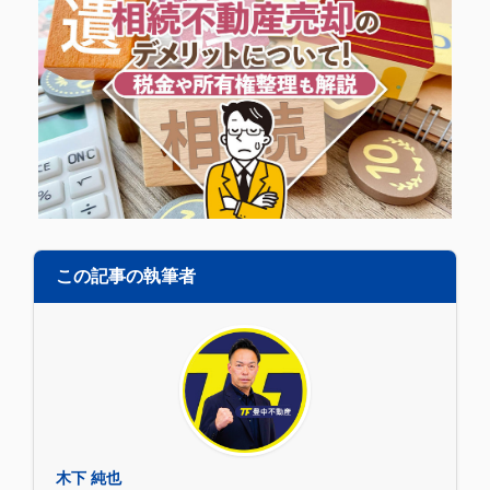
この記事の執筆者
木下 純也