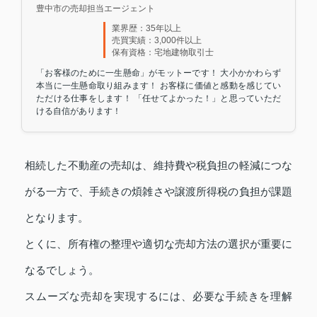
豊中市の売却担当エージェント
業界歴：35年以上
売買実績：3,000件以上
保有資格：宅地建物取引士
「お客様のために一生懸命」がモットーです！ 大小かかわらず
本当に一生懸命取り組みます！ お客様に価値と感動を感じてい
ただける仕事をします！ 「任せてよかった！」と思っていただ
ける自信があります！
相続した不動産の売却は、維持費や税負担の軽減につな
がる一方で、手続きの煩雑さや譲渡所得税の負担が課題
となります。
とくに、所有権の整理や適切な売却方法の選択が重要に
なるでしょう。
スムーズな売却を実現するには、必要な手続きを理解