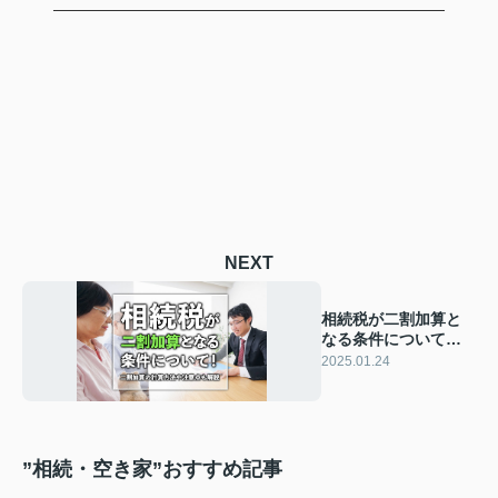
NEXT
相続税が二割加算と
なる条件について！
二割加算の計算方法
2025.01.24
や注意点も解説
”相続・空き家”おすすめ記事