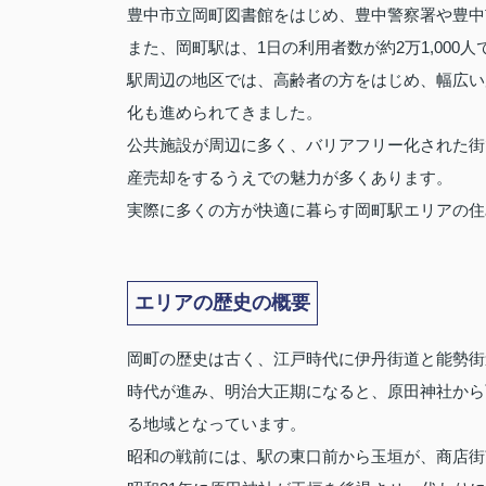
豊中市立岡町図書館をはじめ、豊中警察署や豊中
また、岡町駅は、1日の利用者数が約2万1,000
駅周辺の地区では、高齢者の方をはじめ、幅広い
化も進められてきました。
公共施設が周辺に多く、バリアフリー化された街
産売却をするうえでの魅力が多くあります。
実際に多くの方が快適に暮らす岡町駅エリアの住
エリアの歴史の概要
岡町の歴史は古く、江戸時代に伊丹街道と能勢街
時代が進み、明治大正期になると、原田神社から
る地域となっています。
昭和の戦前には、駅の東口前から玉垣が、商店街