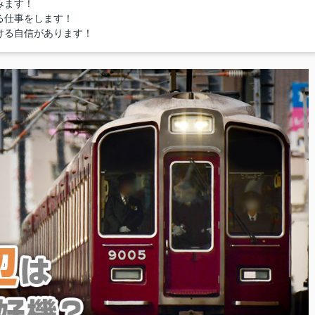
みます！
る仕事をします！
ける自信があります！