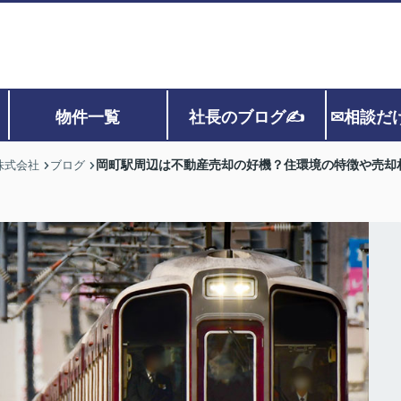
物件一覧
社長のブログ✍
✉相談だ
岡町駅周辺は不動産売却の好機？住環境の特徴や売却
株式会社
ブログ