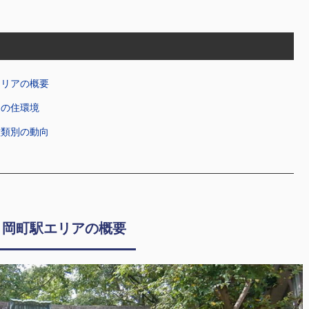
エリアの概要
アの住環境
種類別の動向
！岡町駅エリアの概要