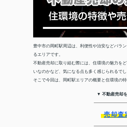
豊中市の岡町駅周辺は、利便性や治安などバラン
るエリアです。
不動産売却に取り組む際には、住環境の魅力をど
いなのかなど、気になる点も多く感じられるでし
そこで今回は、岡町駅エリアの概要と住環境の特
▼ 不動産売却
売却査